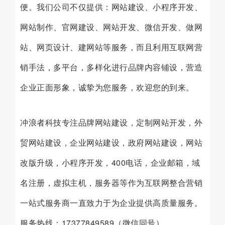
便。我们公司不仅提供：网站建设、小程序开发、
网站制作、官网建设、网站开发、微信开发、做网
站、网页设计、建网站等服务，而且利用互联网营
销手法，多平台，多样化进行品牌内容铺设，营造
企业正面形象，诚挚为您服务，欢迎您的到来。
冲浪者科技专注品牌网站建设，定制网站开发，外
贸网站建设，企业网站建设，政府网站建设，网站
改版升级，小程序开发，400电话，企业邮箱，域
名注册，虚拟主机，服务器等作为互联网整合营销
一站式服务商一直致力于为企业提供高质量服务。
服务热线：17377849589（微信同号）