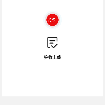
05
验收上线