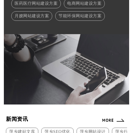
医药医疗网站建设方案
电商网站建设方案
月嫂网站建设方案
节能环保网站建设方案
新闻资讯
MORE
萍乡建站文库
萍乡SEO优化
萍乡网站设计
萍乡行业