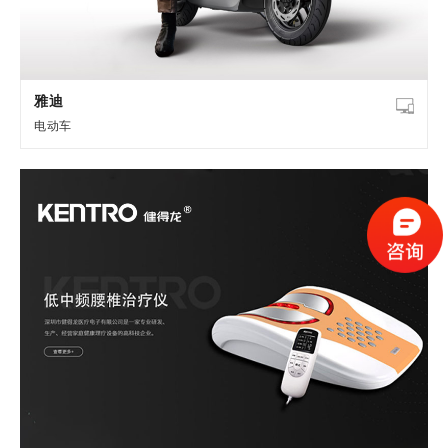
雅迪
电动车