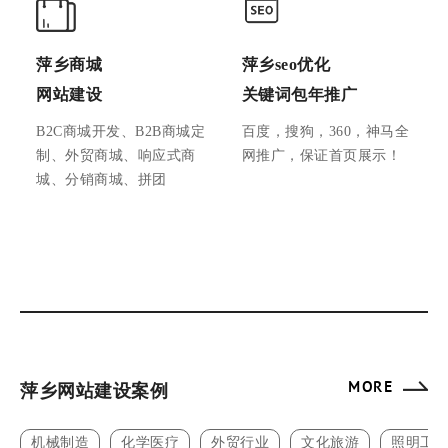
萍乡商城
萍乡seo优化
网站建设
关键词包年推广
B2C商城开发、B2B商城定
百度，搜狗，360，神马全
制、外贸商城、响应式商
网推广，保证首页展示！
城、分销商城、拼团
MORE
萍乡网站建设案例
机械制造
化学医疗
外贸行业
文化旅游
照明工