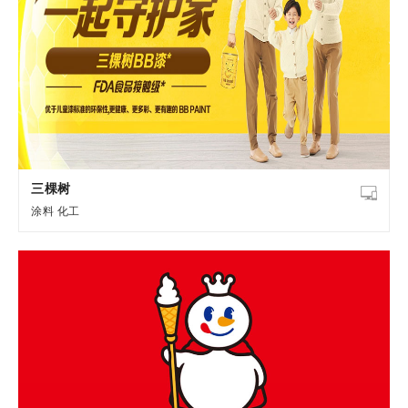
三棵树
涂料
化工