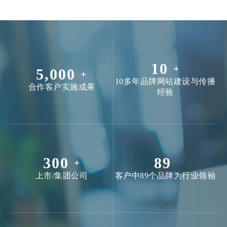
10
+
5,000
+
10多年品牌网站建设与传播
合作客户实施成果
经验
300
89
+
上市/集团公司
客户中89个品牌为行业领袖