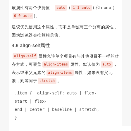
该属性有两个快捷值：
(
) 和 none (
auto
1 1 auto
)。
0 0 auto
建议优先使用这个属性，而不是单独写三个分离的属性，
因为浏览器会推算相关值。
4.6 align-self属性
属性允许单个项目有与其他项目不一样的对
align-self
齐方式，可覆盖
属性。默认值为
，
align-items
auto
表示继承父元素的
属性，如果没有父元
align-items
素，则等同于
。
stretch
.item {  align-self: auto | flex-
start | flex-
end | center | baseline | stretch;

}