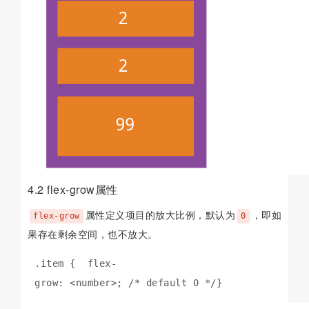
4.2 flex-grow属性
属性定义项目的放大比例，默认为
，即如
flex-grow
0
果存在剩余空间，也不放大。
.item {  flex-
grow: <number>; /* default 0 */}