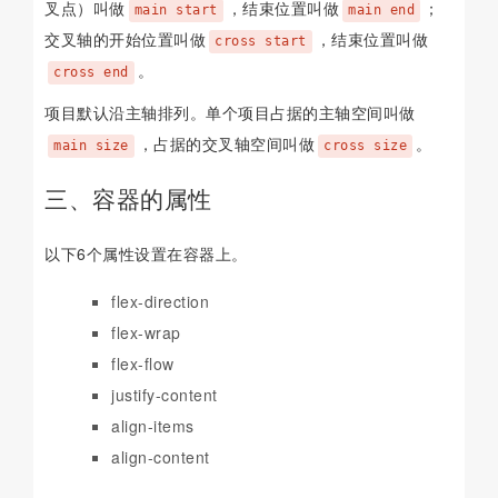
叉点）叫做
，结束位置叫做
；
main start
main end
交叉轴的开始位置叫做
，结束位置叫做
cross start
。
cross end
项目默认沿主轴排列。单个项目占据的主轴空间叫做
，占据的交叉轴空间叫做
。
main size
cross size
三、容器的属性
以下6个属性设置在容器上。
flex-direction
flex-wrap
flex-flow
justify-content
align-items
align-content