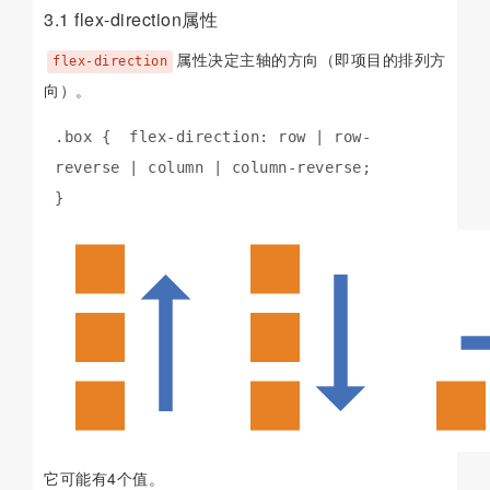
3.1 flex-direction属性
属性决定主轴的方向（即项目的排列方
flex-direction
向）。
.box {  flex-direction: row | row-
reverse | column | column-reverse;

}
它可能有4个值。