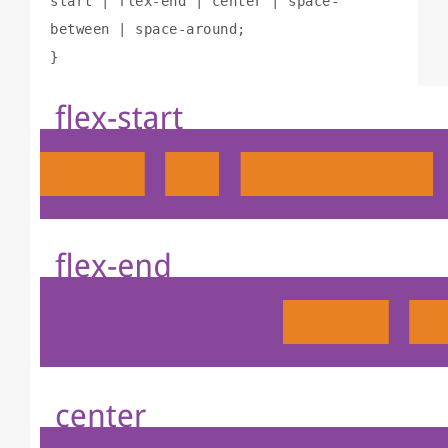
start | flex-end | center | space-
between | space-around;

}