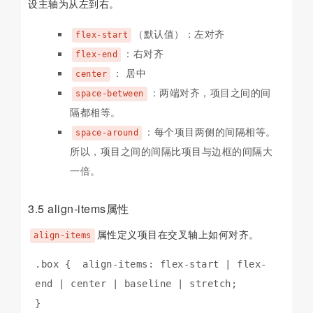
设主轴为从左到右。
（默认值）：左对齐
flex-start
：右对齐
flex-end
： 居中
center
：两端对齐，项目之间的间
space-between
隔都相等。
：每个项目两侧的间隔相等。
space-around
所以，项目之间的间隔比项目与边框的间隔大
一倍。
3.5 align-items属性
属性定义项目在交叉轴上如何对齐。
align-items
.box {  align-items: flex-start | flex-
end | center | baseline | stretch;

}