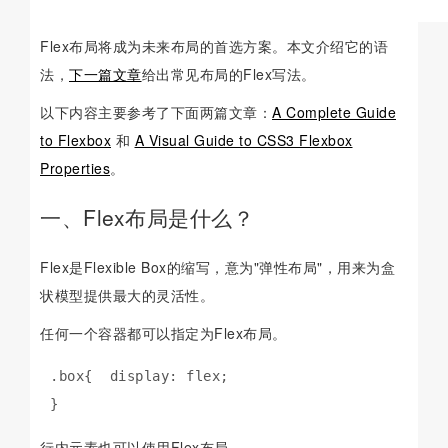
Flex布局将成为未来布局的首选方案。本文介绍它的语
法，
下一篇文章
给出常见布局的Flex写法。
以下内容主要参考了下面两篇文章：
A Complete Guide
to Flexbox
和
A Visual Guide to CSS3 Flexbox
Properties
。
一、Flex布局是什么？
Flex是Flexible Box的缩写，意为"弹性布局"，用来为盒
状模型提供最大的灵活性。
任何一个容器都可以指定为Flex布局。
.box{  display: flex;

}
行内元素也可以使用Flex布局。