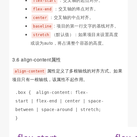
：交叉轴的起点对齐。
flex-start
：交叉轴的终点对齐。
flex-end
：交叉轴的中点对齐。
center
: 项目的第一行文字的基线对齐。
baseline
（默认值）：如果项目未设置高度
stretch
或设为auto，将占满整个容器的高度。
3.6 align-content属性
属性定义了多根轴线的对齐方式。如果
align-content
项目只有一根轴线，该属性不起作用。
.box {  align-content: flex-
start | flex-end | center | space-
between | space-around | stretch;

}