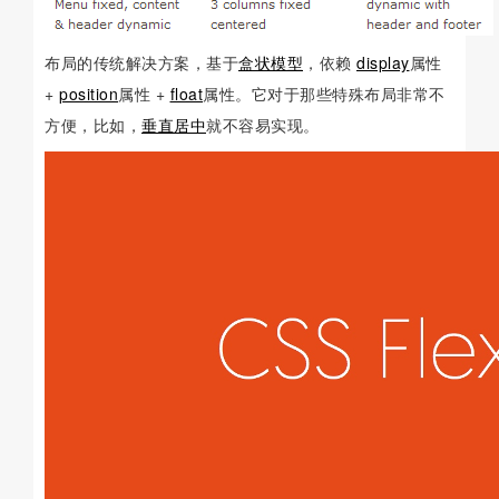
布局的传统解决方案，基于
盒状模型
，依赖
display
属性
+
position
属性 +
float
属性。它对于那些特殊布局非常不
方便，比如，
垂直居中
就不容易实现。