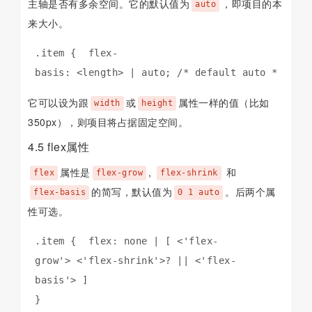
主轴是否有多余空间。它的默认值为
，即项目的本
auto
来大小。
.item {  flex-
basis: <length> | auto; /* default auto */}
它可以设为跟
或
属性一样的值（比如
width
height
350px），则项目将占据固定空间。
4.5 flex属性
属性是
,
和
flex
flex-grow
flex-shrink
的简写，默认值为
。后两个属
flex-basis
0 1 auto
性可选。
.item {  flex: none | [ <'flex-
grow'> <'flex-shrink'>? || <'flex-
basis'> ]

}