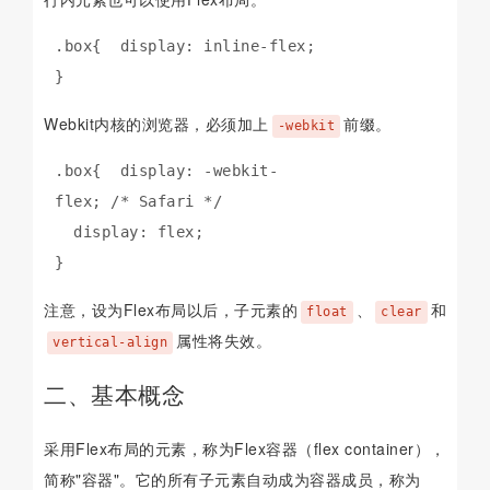
.box{  display: inline-flex;

}
Webkit内核的浏览器，必须加上
前缀。
-webkit
.box{  display: -webkit-
flex; /* Safari */

  display: flex;

}
注意，设为Flex布局以后，子元素的
、
和
float
clear
属性将失效。
vertical-align
二、基本概念
采用Flex布局的元素，称为Flex容器（flex container），
简称"容器"。它的所有子元素自动成为容器成员，称为