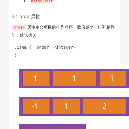
align-self
4.1 order属性
属性定义项目的排列顺序。数值越小，排列越靠
order
前，默认为0。
.item {  order: <integer>;

}