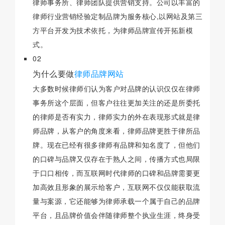
律师事务所、律师团队提供营销支持。公司以丰富的
律师行业营销经验定制品牌为服务核心,以网站及第三
方平台开发为技术依托，为律师品牌宣传开拓新模
式。
02
为什么要做
律师品牌网站
大多数时候律师们认为客户对品牌的认识仅仅在律师
事务所这个层面，但客户往往更加关注的还是所委托
的律师是否有实力，律师实力的外在表现形式就是律
师品牌，从客户的角度来看，律师品牌更胜于律所品
牌。现在已经有很多律师有品牌和知名度了，但他们
的口碑与品牌又仅存在于熟人之间，传播方式也局限
于口口相传，而互联网时代律师的口碑和品牌需要更
加高效且形象的展示给客户，互联网不仅仅能获取流
量与案源，它还能够为律师承载一个属于自己的品牌
平台，且品牌价值会伴随律师整个执业生涯，终身受