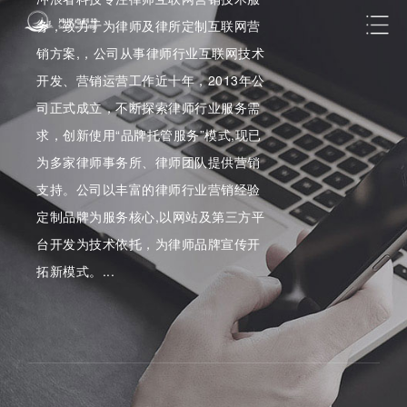
务，致力于为律师及律所定制互联网营
销方案,，公司从事律师行业互联网技术
开发、营销运营工作近十年，2013年公
司正式成立，不断探索律师行业服务需
求，创新使用“品牌托管服务”模式,现已
为多家律师事务所、律师团队提供营销
支持。公司以丰富的律师行业营销经验
定制品牌为服务核心,以网站及第三方平
台开发为技术依托，为律师品牌宣传开
拓新模式。...