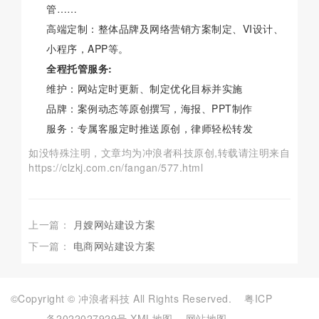
管……
高端定制：整体品牌及网络营销方案制定、VI设计、
小程序，APP等。
全程托管服务:
维护：网站定时更新、制定优化目标并实施
品牌：案例动态等原创撰写，海报、PPT制作
服务：专属客服定时推送原创，律师轻松转发
如没特殊注明，文章均为冲浪者科技原创,转载请注明来自
https://clzkj.com.cn/fangan/577.html
上一篇：
月嫂网站建设方案
下一篇：
电商网站建设方案
©Copyright © 冲浪者科技 All Rights Reserved.
粤ICP
备2022027929号
XML地图
网站地图