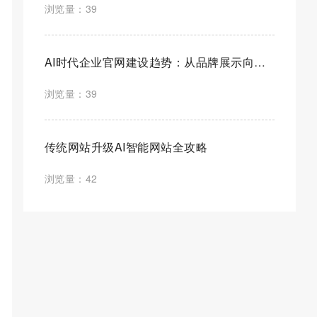
浏览量：39
AI时代企业官网建设趋势：从品牌展示向智能营销平台全面升级
浏览量：39
传统网站升级AI智能网站全攻略
浏览量：42