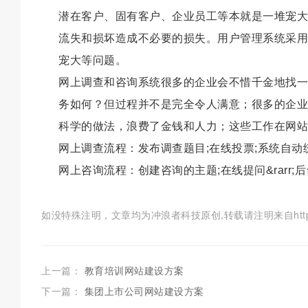
潜在客户、固有客户、企业员工等本就是一堆宠大
流失和损坏造成不必要的损失。用户管理系统采用
宠大等问题。
网上调查和咨询系统很多的企业会不惜千金地找一
务如何？但过程并不是完全令人满意；很多的企业
科学的做法，浪费了金钱和人力；这些工作在网站
网上调查流程：发布调查题目;在线投票;系统自动统计
网上咨询流程：创建咨询的主题;在线提问&rarr;后
如没特殊注明，文章均为冲浪者科技原创,转载请注明来自https://clzkj
上一篇：
教育培训网站建设方案
下一篇：
集团上市公司网站建设方案