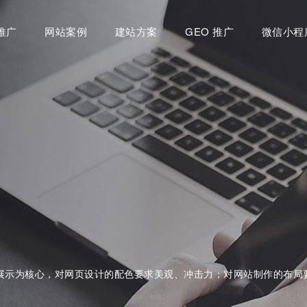
推广
网站案例
建站方案
GEO 推广
微信小程
展示为核心，对网页设计的配色要求美观、冲击力；对网站制作的布局