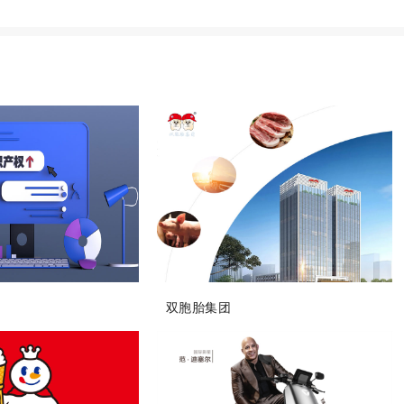
双胞胎集团