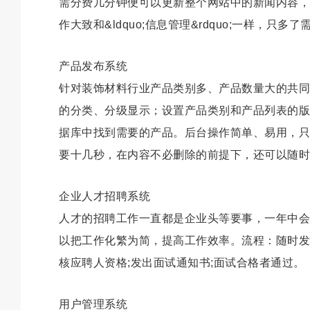
需分费几分钟便可以更新整个网站中的新闻内容，
作大致和&ldquo;信息管理&rdquo;一样，
产品发布系统
针对装饰材料行业产品类别多、产品数量大的共同
的分类、分级显示；设置产品类别和产品列表的版
据库中找到需要的产品。后台操作简单、易用，只
要十几秒，在内容不必删除的前提下，还可以随时
企业人才招聘系统
人才的招聘工作一直都是企业头等要事，一年中会
以把工作化繁为简，提高工作效率。流程：随时发布招聘
核应聘人资格;发出面试通知书;面试合格者通过。
用户管理系统