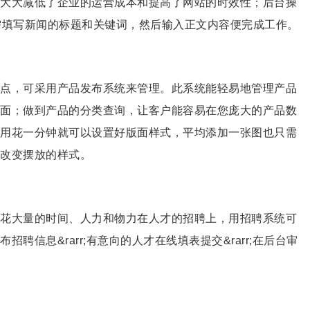
大大减低了企业的运营成本和提高了网站的时效性；后台操
只多了需填写新闻的标题和关键词，然后输入正文内容便完成工作。
点，可采用产品发布系统来管理。此系统能轻易地管理产品
面；做到产品的分类查询，让客户能容易在您庞大的产品数
用花一分钟就可以设置好版面样式，平均添加一张图也只需
改变摆放的样式。
花大量的时间、人力和物力在人才的招聘上，用招聘系统可
信息&rarr;有意向的人才在线填表提交&rarr;在后台审