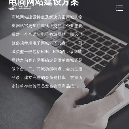
电商网站建设方案
商城网站建设特点及解决方案商城购物
类网站它更加注重线上交易，企业想要
搭建一个合适的电子商城网站，那么他
就必须考虑电子商城以下几点。一、商
城类型一般包括B2B、B2C的，做商城
网站之前客户需要确定是做单商城还是
做平台。二、商城功能特点，会员注册
登录，建立完整的会员资料库，支持历
史订单存档管理员发布管理商品信...