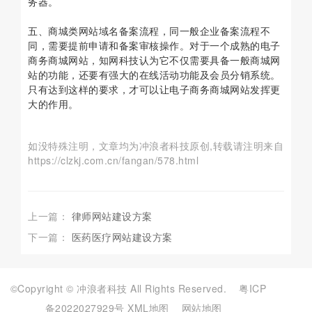
务器。
五、商城类网站域名备案流程，同一般企业备案流程不
同，需要提前申请和备案审核操作。对于一个成熟的电子
商务商城网站，知网科技认为它不仅需要具备一般商城网
站的功能，还要有强大的在线活动功能及会员分销系统。
只有达到这样的要求，才可以让电子商务商城网站发挥更
大的作用。
如没特殊注明，文章均为冲浪者科技原创,转载请注明来自
https://clzkj.com.cn/fangan/578.html
上一篇：
律师网站建设方案
下一篇：
医药医疗网站建设方案
©Copyright © 冲浪者科技 All Rights Reserved.
粤ICP
备2022027929号
XML地图
网站地图