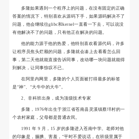
多隆如果遇到一个程序上的问题，在没有固定的正确
答案的情况下，特别喜欢从源码下手，如果源码解决不了
问题，他会继续往glibc和kernel一直看一下去，可以说没
有他解决不了的问题，只有他正在解决的问题。
他的能力源于他的热爱，他特别喜欢看源代码，许多
让程序员焦头烂额的问题，多隆就会凑上去看看怎么回
事，第二天他就能直接告诉同事，改动哪一块问题就能得
到解决，让同事惊叹不已。
在阿里内网里，多隆的个人页面被打得最多的标签
是“神”、“大牛中的大牛”。
2、非科班出身，成为顶级技术专家
多隆，1976年出生于浙江省苍南县灵溪镇蔡垟村的一
个农村家庭，父母都是普通农民。
1991 年 9 月，15 岁的多隆进入苍南中学。老师对他
的印象是，腼腆、害羞，“平时不爱说话，在班级里属于