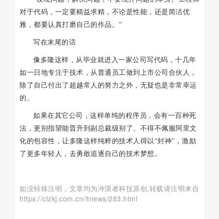
对于代码，一定要精益求精，不论是性能，还是简洁优
雅，都要认真打磨自己的作品。”
写在末尾的话
像多隆这样，从毕业就进入一家公司写代码，十几年
如一日地专注于技术，从普通员工做到上市公司合伙人，
除了自己付出了超越常人的努力之外，无疑也是非常幸运
的。
如果在其它公司，这样单纯的程序员，会有一百种死
法，更别指望能晋升到副总裁级别了。不得不佩服阿里文
化的包容性，让多隆这样纯粹的技术人得以“封神”，激励
了更多年轻人，去勇敢追逐自己的技术梦想。
如没特殊注明，文章均为冲浪者科技原创,转载请注明来自
https://clzkj.com.cn/itnews/283.html