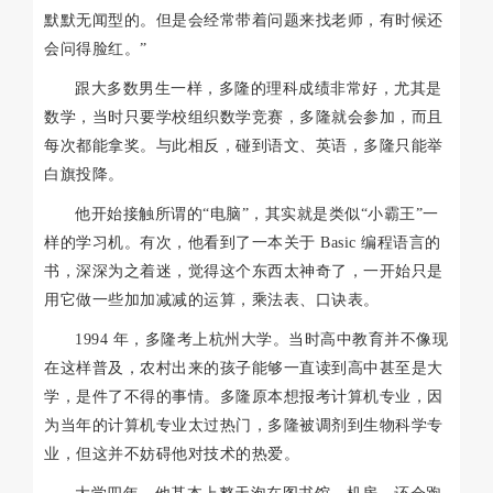
默默无闻型的。但是会经常带着问题来找老师，有时候还
会问得脸红。”
跟大多数男生一样，多隆的理科成绩非常好，尤其是
数学，当时只要学校组织数学竞赛，多隆就会参加，而且
每次都能拿奖。与此相反，碰到语文、英语，多隆只能举
白旗投降。
他开始接触所谓的“电脑”，其实就是类似“小霸王”一
样的学习机。有次，他看到了一本关于 Basic 编程语言的
书，深深为之着迷，觉得这个东西太神奇了，一开始只是
用它做一些加加减减的运算，乘法表、口诀表。
1994 年，多隆考上杭州大学。当时高中教育并不像现
在这样普及，农村出来的孩子能够一直读到高中甚至是大
学，是件了不得的事情。多隆原本想报考计算机专业，因
为当年的计算机专业太过热门，多隆被调剂到生物科学专
业，但这并不妨碍他对技术的热爱。