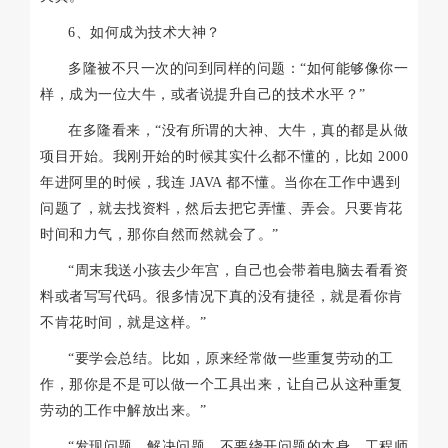
6、如何成为技术大神？
多隆被不只一次的问到同样的问题：“如何能够像你一
样，成为一位大牛，或者说提升自己的技术水平？”
在多隆看来，“没有所谓的大神、大牛，真的都是从做
项目开始。我刚开始的时候其实什么都不懂的，比如 2000
年进阿里的时候，我连 JAVA 都不懂。当你在工作中遇到
问题了，就去找资料，然后去把它弄懂、弄会。只要肯花
时间和力气，那你自然而然就会了。”
“周末我送小孩去少年宫，自己也会带着电脑去看看资
料或者写写代码。很多情况下真的没有捷径，就是看你肯
不肯花时间，就是这样。”
“要学会总结。比如，原来经常做一些重复劳动的工
作，那你是不是可以做一个工具出来，让自己从这种重复
劳动的工作中解放出来。”
“发现问题，解决问题，不要绕开问题的本身。工程师