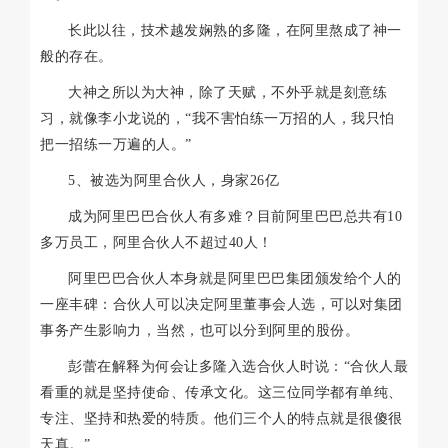
长此以往，技术越发娴熟的多隆，在阿里熬成了神一
般的存在。
大神之所以为大神，除了天赋，不外乎就是刻意练
习，就像李小龙说的，“我不害怕练一万招的人，我只怕
把一招练一万遍的人。”
5、被选为阿里合伙人，身家26亿
成为阿里巴巴合伙人有多难？目前阿里巴巴总共有10
多万员工，阿里合伙人不超过40人！
阿里巴巴合伙人本身就是阿里巴巴集团颁发给个人的
一座丰碑：合伙人可以决定阿里董事会人选，可以对集团
事务产生影响力，当然，也可以分到阿里的股份。
彭蕾在解释为何会让多隆入选合伙人时说：“合伙人最
看重的就是坚持使命、传承文化。这三位同学都有单纯、
专注、坚持和热爱的特质。他们三个人的特点就是很傻很
天真。”