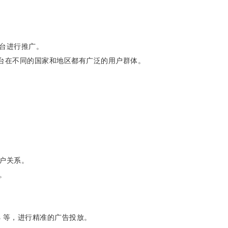
台进行推广。
gram 等平台在不同的国家和地区都有广泛的用户群体。
户关系。
。
 Ads 等，进行精准的广告投放。