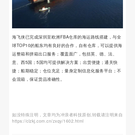
海飞侠已完成深圳至欧洲FBA仓库的海运路线搭建，与全
球TOP10的船东均有良好的合作，自有仓库，可以提供海
运整箱和拼箱出口服务；覆盖面广，包括英、德、法、
意、西5国；5国均可提供解决方案；出货便捷；通关快
捷；船期稳定；仓位充足；量身定制信息化服务平台；不
会混箱，保证货品准确性。
如没特殊注明，文章均为冲浪者科技原创,转载请注明来自
https://clzkj.com.cn/zxqy/1602.html